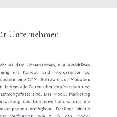
für Unternehmen
ht es dem Unternehmen, alle Aktivitäten
ang mit Kunden und Interessenten zu
el besteht eine CRM-Software aus Modulen,
l, in dem alle Daten über den Vertrieb und
sammengefasst sind. Das Modul Marketing
ersuchung des Kundenverhaltens und die
bekampagnen ermöglicht. Darüber hinaus
zur Verfügung, wie z. B. das Modul