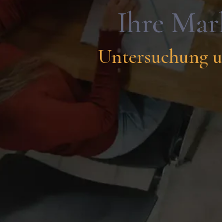
Ihre Mark
Untersuchung u