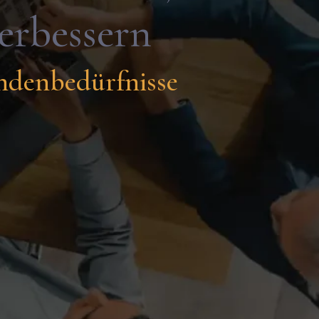
verbessern
ndenbedürfnisse