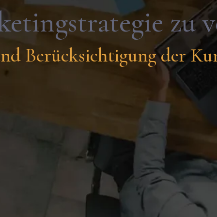
etingstrategie zu 
nd Berücksichtigung der Ku