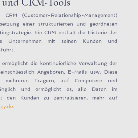
- und CRM-Tools
s CRM (Customer-Relationship-Management)
setzung einer strukturierten und geordneten
tingstrategie. Ein CRM enthält die Historie der
das Unternehmen mit seinen Kunden und
führt.
rmöglicht die kontinuierliche Verwaltung der
inschliesslich Angeboten, E-Mails usw. Diese
f mehreren Trägern, auf Computern und
nglich und ermöglicht es, alle Daten im
 den Kunden zu zentralisieren, mehr auf
gy.de
.