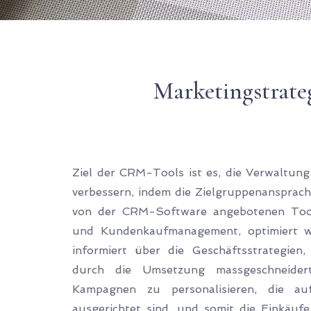
Marketingstrat
Ziel der CRM-Tools ist es, die Verwaltu
verbessern, indem die Zielgruppenansprach
von der CRM-Software angebotenen Tools
und Kundenkaufmanagement, optimiert wi
informiert über die Geschäftsstrategien
durch die Umsetzung massgeschneide
Kampagnen zu personalisieren, die au
ausgerichtet sind, und somit die Einkäufe