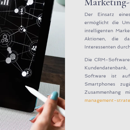
Marketing
Der Einsatz eine
ermöglicht die Um
intelligenten Marke
Aktionen, die 
Interessenten durch
Die CRM-Software e
Kundendatenbank, e
Software ist au
Smartphones zugä
Zusammenhang mit
management-strate