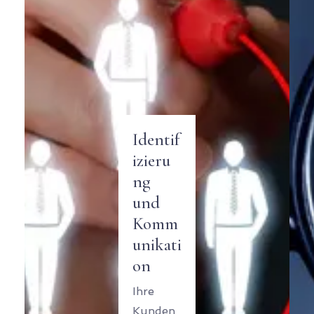
Identif
izieru
ng
und
Komm
unikati
on
Ihre
Kunden