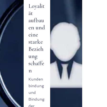
Loyalit
ät
aufbau
en und
eine
starke
Bezieh
ung
schaffe
n
Kunden
bindung
und
Bindung
der