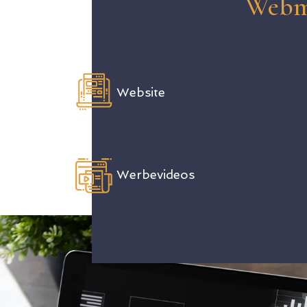
Webm
Website
Werbevideos