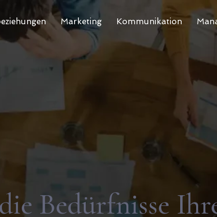
eziehungen
Marketing
Kommunikation
Mana
 die Bedürfnisse Ih